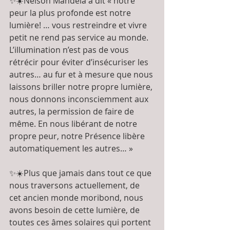
✨☀️Nelson Mandela a dit « notre 
peur la plus profonde est notre 
lumière! … vous restreindre et vivre 
petit ne rend pas service au monde. 
L’illumination n’est pas de vous 
rétrécir pour éviter d’insécuriser les 
autres… au fur et à mesure que nous 
laissons briller notre propre lumière, 
nous donnons inconsciemment aux 
autres, la permission de faire de 
même. En nous libérant de notre 
propre peur, notre Présence libère 
automatiquement les autres… » 
✨☀️Plus que jamais dans tout ce que 
nous traversons actuellement, de 
cet ancien monde moribond, nous 
avons besoin de cette lumière, de 
toutes ces âmes solaires qui portent 