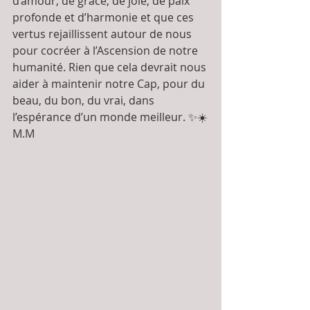
d’amour, de grâce, de joie, de paix 
profonde et d’harmonie et que ces 
vertus rejaillissent autour de nous 
pour cocréer à l’Ascension de notre 
humanité. Rien que cela devrait nous 
aider à maintenir notre Cap, pour du 
beau, du bon, du vrai, dans 
l’espérance d’un monde meilleur. ✨☀️
M.M