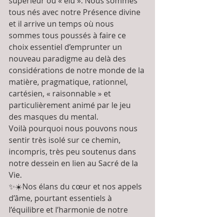
supérieur ou « élu ». Nous sommes 
tous nés avec notre Présence divine 
et il arrive un temps où nous 
sommes tous poussés à faire ce 
choix essentiel d’emprunter un 
nouveau paradigme au delà des 
considérations de notre monde de la 
matière, pragmatique, rationnel, 
cartésien, « raisonnable » et 
particulièrement animé par le jeu 
des masques du mental. 
Voilà pourquoi nous pouvons nous 
sentir très isolé sur ce chemin, 
incompris, très peu soutenus dans 
notre dessein en lien au Sacré de la 
Vie.  
✨☀️Nos élans du cœur et nos appels 
d’âme, pourtant essentiels à 
l’équilibre et l’harmonie de notre 