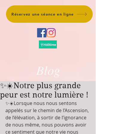
Réservez une séance en ligne
Blog
✨☀️Notre plus grande
peur est notre lumière !
✨☀️Lorsque nous nous sentons 
appelés sur le chemin de l’Ascension, 
de l’élévation, à sortir de l’ignorance 
de nous même, nous pouvons avoir 
ce sentiment que notre vie nous 