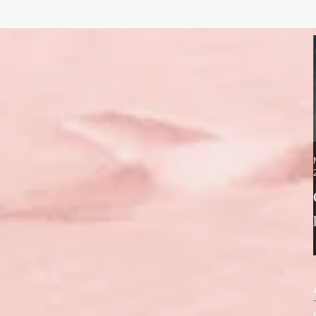
merveilleuse intelligence nous manifeste tous les messages de nos manques