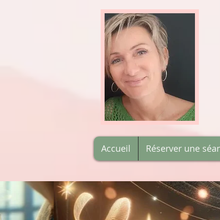
Accueil
Réserver une séa