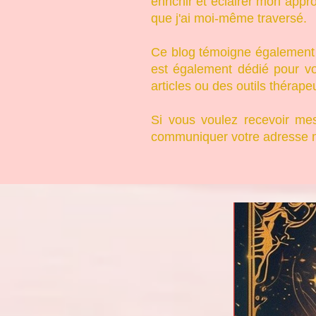
enrichir et éclairer mon app
que j'ai moi-même traversé.
Ce blog témoigne également d
est également dédié pour v
articles ou des outils thérape
Si vous voulez recevoir mes 
communiquer votre adresse m