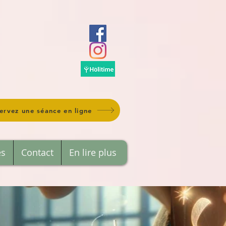
ervez une séance en ligne
es
Contact
En lire plus