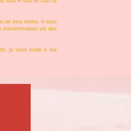
sont le fruit de tout ce
s de mes textes. Il vous
 transformation via des
ite, je vous invite à me