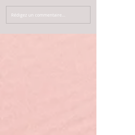
Rédigez un commentaire...