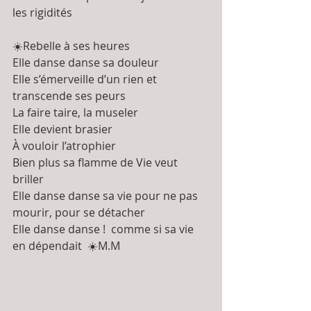
les rigidités 
☀️Rebelle à ses heures
Elle danse danse sa douleur 
Elle s’émerveille d’un rien et 
transcende ses peurs  
La faire taire, la museler 
Elle devient brasier 
À vouloir l’atrophier
Bien plus sa flamme de Vie veut 
briller 
Elle danse danse sa vie pour ne pas 
mourir, pour se détacher 
Elle danse danse !  comme si sa vie 
en dépendait  ☀️M.M