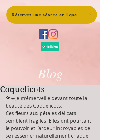
Réservez une séance en ligne
Blog
Coquelicots
🌹☀️Je m’émerveille devant toute la 
beauté des Coquelicots. 
Ces fleurs aux pétales délicats 
semblent fragiles. Elles ont pourtant 
le pouvoir et l’ardeur incroyables de 
se ressemer naturellement chaque 