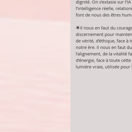
dignité. On s’extasie sur l’I
l’intelligence réelle, relatio
font de nous des êtres hum
🌟Il nous en faut du courage,
discernement pour maintenir
de vérité, d’éthique, face à 
notre ère. Il nous en faut du
l’alignement, de la vitalité f
d’énergie, face à toute cett
lumière vraie, utilisée pour