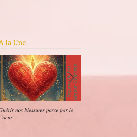
A la Une
Guérir nos blessures passe par le
✨Séduire VS Rayonner
Coeur