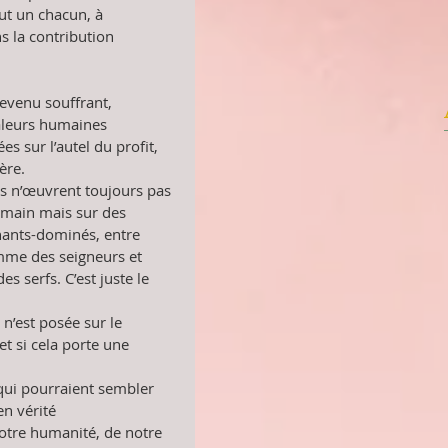
out un chacun, à 
s la contribution 
evenu souffrant, 
aleurs humaines 
s sur l’autel du profit, 
ère. 
és n’œuvrent toujours pas 
main mais sur des 
nants-dominés, entre 
me des seigneurs et 
 serfs. C’est juste le 
n’est posée sur le 
et si cela porte une 
ui pourraient sembler 
en vérité 
otre humanité, de notre 