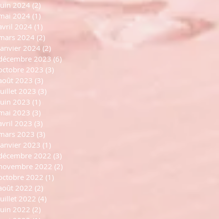
juin 2024
(2)
2 posts
mai 2024
(1)
1 post
avril 2024
(1)
1 post
mars 2024
(2)
2 posts
janvier 2024
(2)
2 posts
décembre 2023
(6)
6 posts
octobre 2023
(3)
3 posts
août 2023
(3)
3 posts
juillet 2023
(3)
3 posts
juin 2023
(1)
1 post
mai 2023
(3)
3 posts
avril 2023
(3)
3 posts
mars 2023
(3)
3 posts
janvier 2023
(1)
1 post
décembre 2022
(3)
3 posts
novembre 2022
(2)
2 posts
octobre 2022
(1)
1 post
août 2022
(2)
2 posts
juillet 2022
(4)
4 posts
juin 2022
(2)
2 posts