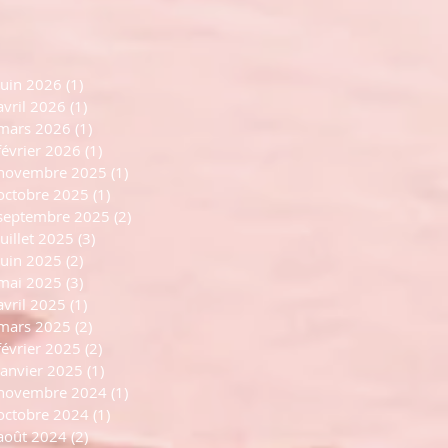
juin 2026
(1)
1 post
avril 2026
(1)
1 post
mars 2026
(1)
1 post
février 2026
(1)
1 post
novembre 2025
(1)
1 post
octobre 2025
(1)
1 post
septembre 2025
(2)
2 posts
juillet 2025
(3)
3 posts
juin 2025
(2)
2 posts
mai 2025
(3)
3 posts
avril 2025
(1)
1 post
mars 2025
(2)
2 posts
février 2025
(2)
2 posts
janvier 2025
(1)
1 post
novembre 2024
(1)
1 post
octobre 2024
(1)
1 post
août 2024
(2)
2 posts