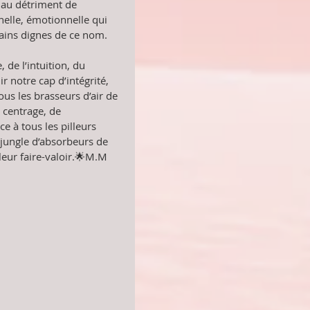
A au détriment de 
nnelle, émotionnelle qui 
ains dignes de ce nom.
 de l’intuition, du 
 notre cap d’intégrité, 
tous les brasseurs d’air de 
 centrage, de 
ace à tous les pilleurs 
e jungle d’absorbeurs de 
 leur faire-valoir.🌟M.M