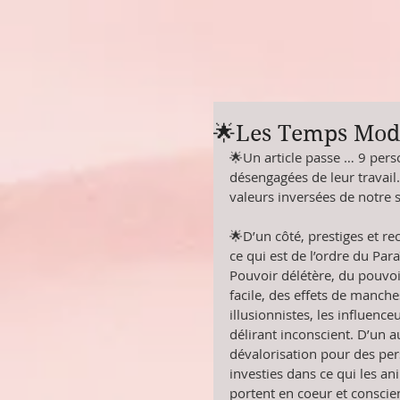
🌟Les Temps Mod
🌟Un article passe … 9 pers
désengagées de leur travail. 
valeurs inversées de notre
🌟D’un côté, prestiges et r
ce qui est de l’ordre du Para
Pouvoir délétère, du pouvoir 
facile, des effets de manche
illusionnistes, les influen
délirant inconscient. D’un au
dévalorisation pour des pe
investies dans ce qui les an
portent en coeur et conscie