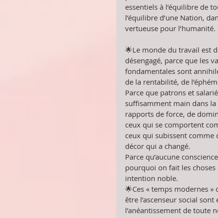
essentiels à l’équilibre de t
l’équilibre d’une Nation, dan
vertueuse pour l’humanité. 
🌟Le monde du travail est d
désengagé, parce que les v
fondamentales sont annihilée
de la rentabilité, de l’éphém
Parce que patrons et salari
suffisamment main dans la 
rapports de force, de domi
ceux qui se comportent com
ceux qui subissent comme des
décor qui a changé. 
Parce qu’aucune conscience 
pourquoi on fait les choses 
intention noble. 
🌟Ces « temps modernes » q
être l’ascenseur social sont 
l’anéantissement de toute n