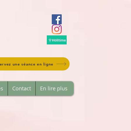
ervez une séance en ligne
es
Contact
En lire plus