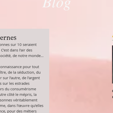
Blog
ernes
onnes sur 10 seraient 
C’est dans l’air des 
 société, de notre monde… 
econnaissance pour tout 
ître, de la séduction, du 
sur l’autre, de l’argent 
s sur les estrades 
ceurs du consumérisme 
tre côté le mépris, la 
rsonnes véritablement 
ime, dans l’œuvre qu’elles 
nce, pour des métiers 