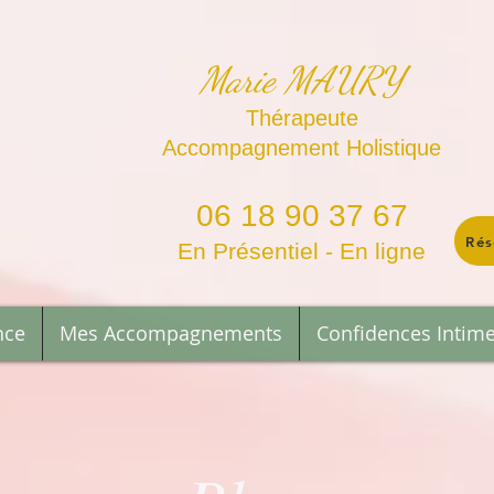
Marie MAURY
Thérapeute
Accompagnement Holistique
06 18 90 37 67
Rés
En Présentiel - En ligne
nce
Mes Accompagnements
Confidences Intim