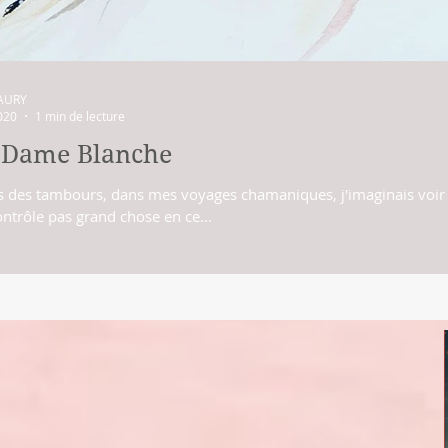
AURY
020
1 min de lecture
a Dame Blanche
 des tambours, dans mes voyages chamaniques, j'imaginais voir u
ontrôle pas grand chose en ce...