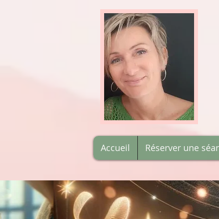
Accueil
Réserver une séa