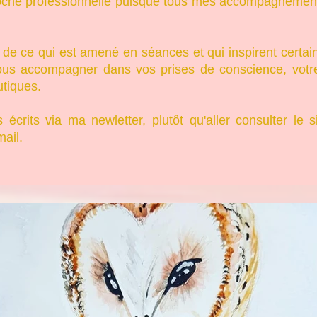
roche professionnelle puisque tous mes accompagnements 
e ce qui est amené en séances et qui inspirent certain
ous accompagner dans vos prises de conscience, votre
utiques.
écrits via ma newletter, plutôt qu'aller consulter le s
ail.