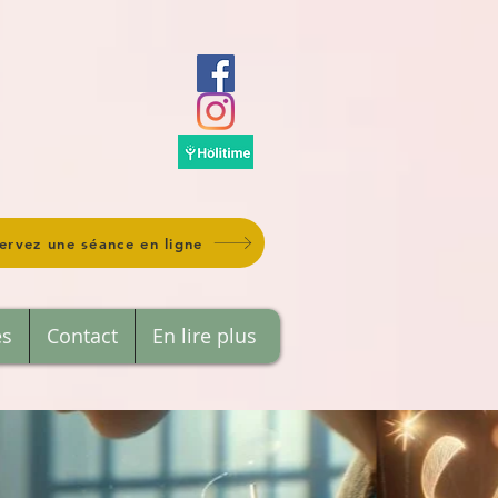
ervez une séance en ligne
es
Contact
En lire plus