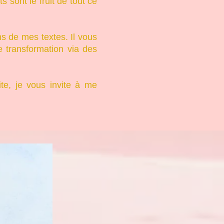
sont le fruit de tout ce
s de mes textes. Il vous
 transformation via des
ite, je vous invite à me