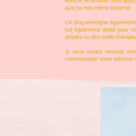
enrichir et éclairer mon app
que j'ai moi-même traversé.
Ce blog témoigne également d
est également dédié pour v
articles ou des outils thérape
Si vous voulez recevoir mes 
communiquer votre adresse m