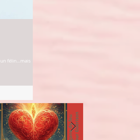
n félin...mais