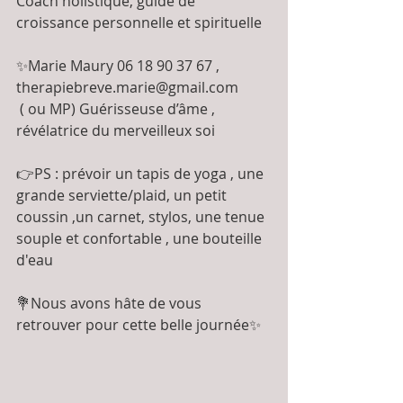
Coach holistique, guide de 
croissance personnelle et spirituelle
✨Marie Maury 06 18 90 37 67 , 
therapiebreve.marie@gmail.com
 ( ou MP) Guérisseuse d’âme , 
révélatrice du merveilleux soi
👉PS : prévoir un tapis de yoga , une 
grande serviette/plaid, un petit 
coussin ,un carnet, stylos, une tenue 
souple et confortable , une bouteille 
d'eau 
💐Nous avons hâte de vous 
retrouver pour cette belle journée✨