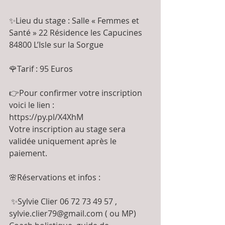
✨Lieu du stage : Salle « Femmes et 
Santé » 22 Résidence les Capucines 
84800 L’Isle sur la Sorgue
🌹Tarif : 95 Euros 
👉Pour confirmer votre inscription 
voici le lien : 
https://py.pl/X4XhM
Votre inscription au stage sera 
validée uniquement après le 
paiement.
🌸Réservations et infos : 
 ✨Sylvie Clier 06 72 73 49 57 , 
sylvie.clier79@gmail.com ( ou MP)