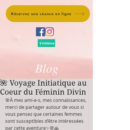
Réservez une séance en ligne
Blog
🌺 Voyage Initiatique au
Coeur du Féminin Divin
🌸À mes ami-e-s, mes connaissances, 
merci de partager autour de vous si 
vous pensez que certaines femmes 
sont susceptibles d’être intéressées 
par cette aventure✨🌸🙏