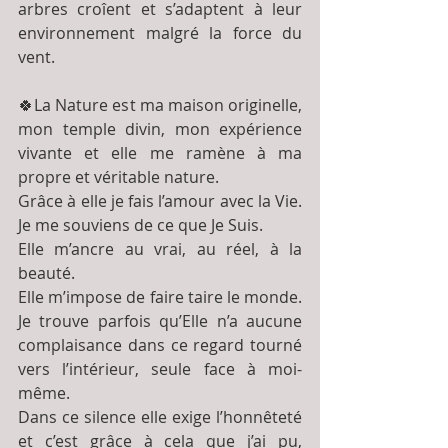
arbres croîent et s’adaptent à leur 
environnement malgré la force du 
vent.
🍀La Nature est ma maison originelle, 
mon temple divin, mon expérience 
vivante et elle me ramène à ma 
propre et véritable nature.
Grâce à elle je fais l’amour avec la Vie. 
Je me souviens de ce que Je Suis.
Elle m’ancre au vrai, au réel, à la 
beauté.
Elle m’impose de faire taire le monde. 
Je trouve parfois qu’Elle n’a aucune 
complaisance dans ce regard tourné 
vers l’intérieur, seule face à moi-
même.
Dans ce silence elle exige l’honnêteté 
et c’est grâce à cela que j’ai pu, 