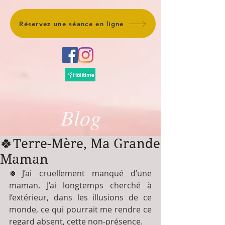
Réservez une séance en ligne
Blog
🍀Terre-Mère, Ma Grande
Maman
🍀J’ai cruellement manqué d’une 
maman. J’ai longtemps cherché à 
l’extérieur, dans les illusions de ce 
monde, ce qui pourrait me rendre ce 
regard absent, cette non-présence.