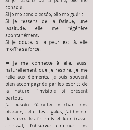
Si je ressens de la peine, elle me 
console.
Si je me sens blessée, elle me guérit.
Si je ressens de la fatigue, une 
lassitude, elle me régénère 
spontanément.
Si je doute, si la peur est là, elle 
m’offre sa force.
🍀Je me connecte à elle, aussi 
naturellement que je respire. Je me 
relie aux éléments, je suis souvent 
bien accompagnée par les esprits de 
la nature, l’invisible si présent 
partout.
J’ai besoin d’écouter le chant des 
oiseaux, celui des cigales, j’ai besoin 
de suivre les fourmis et leur travail 
colossal, d’observer comment les 