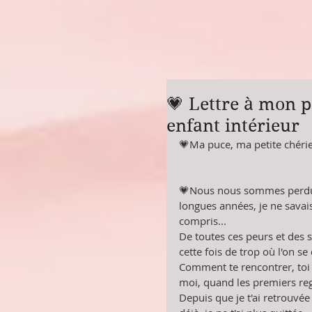
💗 Lettre à mon p
enfant intérieur
💗Ma puce, ma petite chérie
💗Nous nous sommes perdu
longues années, je ne savais
compris...
De toutes ces peurs et des 
cette fois de trop où l'on se d
Comment te rencontrer, toi 
moi, quand les premiers re
Depuis que je t'ai retrouvée 