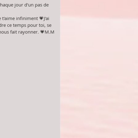
chaque jour d'un pas de 
t'aime infiniment 💗J'ai 
dre ce temps pour toi, se 
nous fait rayonner. 💗M.M