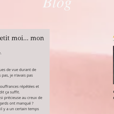
Blog
etit moi... mon
. 
es de vue durant de 
 pas, je n'avais pas 
souffrances répétées et 
it ça suffit.
si précieuse au creux de 
gards ont manqué ?
il y a un certain temps 