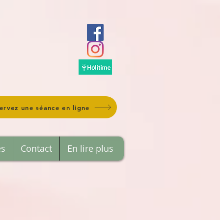
ervez une séance en ligne
es
Contact
En lire plus