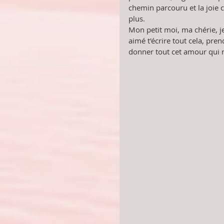
chemin parcouru et la joie 
plus.
Mon petit moi, ma chérie, je 
aimé t'écrire tout cela, pren
donner tout cet amour qui 