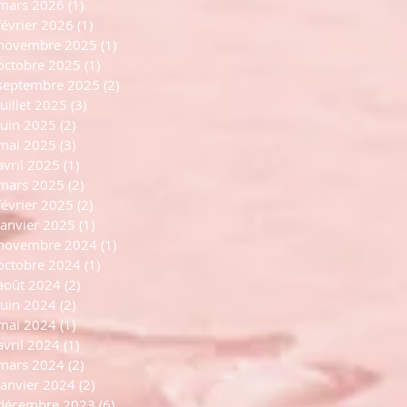
mars 2026
(1)
1 post
février 2026
(1)
1 post
novembre 2025
(1)
1 post
octobre 2025
(1)
1 post
septembre 2025
(2)
2 posts
juillet 2025
(3)
3 posts
juin 2025
(2)
2 posts
mai 2025
(3)
3 posts
avril 2025
(1)
1 post
mars 2025
(2)
2 posts
février 2025
(2)
2 posts
janvier 2025
(1)
1 post
novembre 2024
(1)
1 post
octobre 2024
(1)
1 post
août 2024
(2)
2 posts
juin 2024
(2)
2 posts
mai 2024
(1)
1 post
avril 2024
(1)
1 post
mars 2024
(2)
2 posts
janvier 2024
(2)
2 posts
décembre 2023
(6)
6 posts