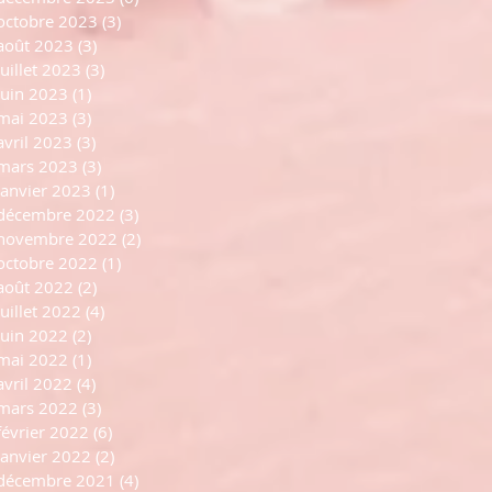
octobre 2023
(3)
3 posts
août 2023
(3)
3 posts
juillet 2023
(3)
3 posts
juin 2023
(1)
1 post
mai 2023
(3)
3 posts
avril 2023
(3)
3 posts
mars 2023
(3)
3 posts
janvier 2023
(1)
1 post
décembre 2022
(3)
3 posts
novembre 2022
(2)
2 posts
octobre 2022
(1)
1 post
août 2022
(2)
2 posts
juillet 2022
(4)
4 posts
juin 2022
(2)
2 posts
mai 2022
(1)
1 post
avril 2022
(4)
4 posts
mars 2022
(3)
3 posts
février 2022
(6)
6 posts
janvier 2022
(2)
2 posts
décembre 2021
(4)
4 posts