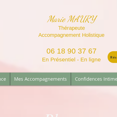
Marie MAURY
Thérapeute
Accompagnement Holistique
06 18 90 37 67
Rés
En Présentiel - En ligne
nce
Mes Accompagnements
Confidences Intim