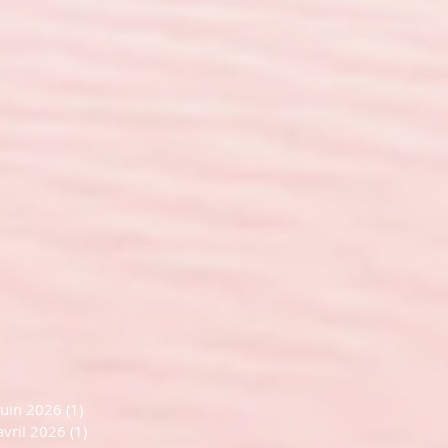
juin 2026
(1)
1 post
avril 2026
(1)
1 post