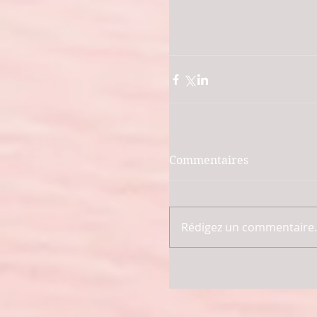
Commentaires
Rédigez un commentaire..