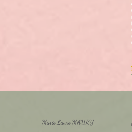
Marie Laure MAURY